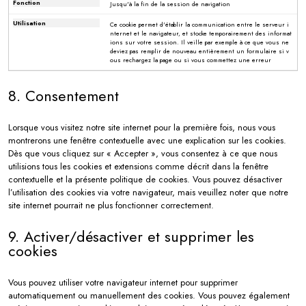
Jusqu'à la fin de la session de navigation
Ce cookie permet d'établir la communication entre le serveur i
nternet et le navigateur, et stocke temporairement des informat
ions sur votre session. Il veille par exemple à ce que vous ne
deviez pas remplir de nouveau entièrement un formulaire si v
ous rechargez la page ou si vous commettez une erreur
8. Consentement
Lorsque vous visitez notre site internet pour la première fois, nous vous
montrerons une fenêtre contextuelle avec une explication sur les cookies.
Dès que vous cliquez sur « Accepter », vous consentez à ce que nous
utilisions tous les cookies et extensions comme décrit dans la fenêtre
contextuelle et la présente politique de cookies. Vous pouvez désactiver
l’utilisation des cookies via votre navigateur, mais veuillez noter que notre
site internet pourrait ne plus fonctionner correctement.
9. Activer/désactiver et supprimer les
cookies
Vous pouvez utiliser votre navigateur internet pour supprimer
automatiquement ou manuellement des cookies. Vous pouvez également