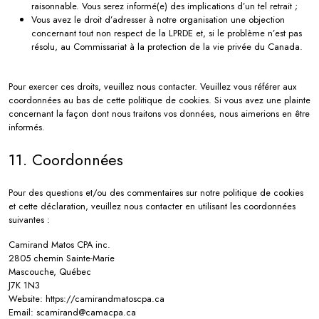
raisonnable. Vous serez informé(e) des implications d’un tel retrait ;
Vous avez le droit d’adresser à notre organisation une objection
concernant tout non respect de la LPRDE et, si le problème n’est pas
résolu, au Commissariat à la protection de la vie privée du Canada.
Pour exercer ces droits, veuillez nous contacter. Veuillez vous référer aux
coordonnées au bas de cette politique de cookies. Si vous avez une plainte
concernant la façon dont nous traitons vos données, nous aimerions en être
informés.
11. Coordonnées
Pour des questions et/ou des commentaires sur notre politique de cookies
et cette déclaration, veuillez nous contacter en utilisant les coordonnées
suivantes :
Camirand Matos CPA inc.
2805 chemin Sainte-Marie
Mascouche, Québec
J7K 1N3
Website: https://camirandmatoscpa.ca
Email: scamirand@camacpa.ca