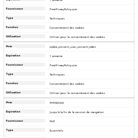
FreePrivacyPolicy.com
Techniques
Consentement des cookies
Utiliser pour le consentement des cookies
cookie_consent_user_consent_token
1 semaine
FreePrivacyPolicy.com
Techniques
Consentement des cookies
Utiliser pour le consentement des cookies
PHPSESSID
Jusqu'à la fin de la session de navigation
PHP
Essentiels