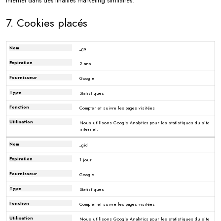
internet dans des finalités marketing similaires.
7. Cookies placés
_ga
2 ans
Google
Statistiques
Compter et suivre les pages visitées
Nous utilisons Google Analytics pour les statistiques du site
internet.
_gid
1 jour
Google
Statistiques
Compter et suivre les pages visitées
Nous utilisons Google Analytics pour les statistiques du site