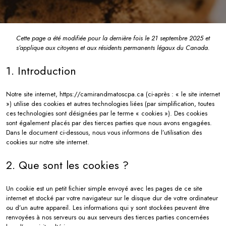
Cette page a été modifiée pour la dernière fois le 21 septembre 2025 et
s’applique aux citoyens et aux résidents permanents légaux du Canada.
1. Introduction
Notre site internet, https://camirandmatoscpa.ca (ci-après : « le site internet
») utilise des cookies et autres technologies liées (par simplification, toutes
ces technologies sont désignées par le terme « cookies »). Des cookies
sont également placés par des tierces parties que nous avons engagées.
Dans le document ci-dessous, nous vous informons de l’utilisation des
cookies sur notre site internet.
2. Que sont les cookies ?
Un cookie est un petit fichier simple envoyé avec les pages de ce site
internet et stocké par votre navigateur sur le disque dur de votre ordinateur
ou d’un autre appareil. Les informations qui y sont stockées peuvent être
renvoyées à nos serveurs ou aux serveurs des tierces parties concernées