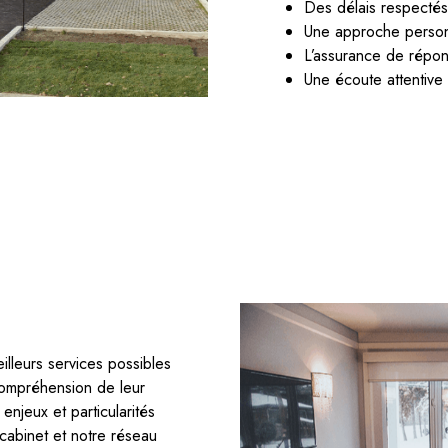
Des délais respectés
Une approche person
L’assurance de répon
Une écoute attentive
eilleurs services possibles
compréhension de leur
enjeux et particularités
 cabinet et notre réseau