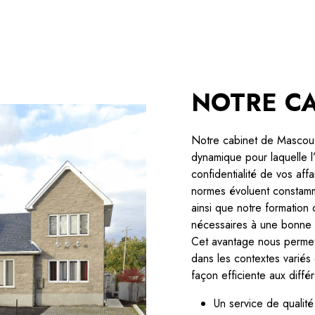
NOTRE C
Notre cabinet de Mascou
dynamique pour laquelle l’
confidentialité de vos aff
normes évoluent constamm
ainsi que notre formation
nécessaires à une bonne g
Cet avantage nous permet
dans les contextes variés
façon efficiente aux diff
Un service de qualité