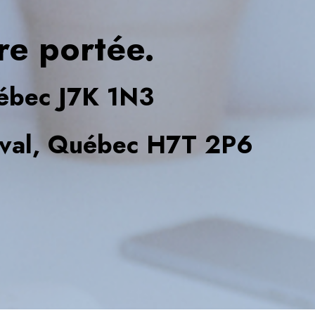
re portée.
ébec J7K 1N3
aval, Québec H7T 2P6