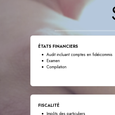
ÉTATS FINANCIERS
Audit incluant comptes en fidéicommis
Examen
Compilation
FISCALITÉ
Impôts des particuliers