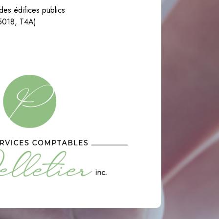
 des édifices publics
T5018, T4A)