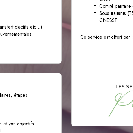
Comité paritaire
Sous-traitants (
CNESST
ransfert d’actifs etc…)
ouvernementales
Ce service est offert par :
faires, étapes
 et vos objectifs
!