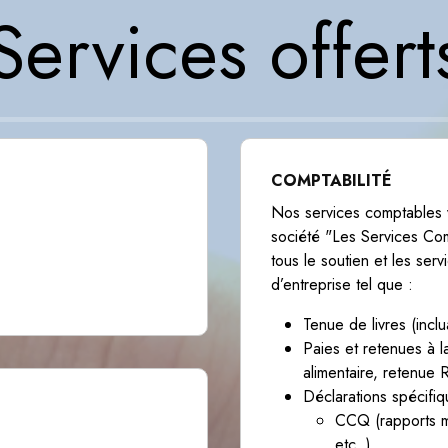
Services offert
COMPTABILITÉ
Nos services comptables v
société "Les Services Com
tous le soutien et les se
d’entreprise tel que :
Tenue de livres (inc
Paies et retenues à l
alimentaire, retenue
Déclarations spécifiq
CCQ (rapports me
etc..)