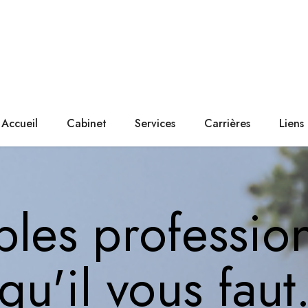
Accueil
Cabinet
Services
Carrières
Liens
les professio
qu'il vous faut