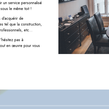
r un service personnalisé
sous le même toit !
s d’acquérir de
s tel que la construction,
 professionnels, etc…
'hésitez pas à
tout en œuvre pour vous