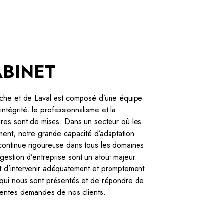
ABINET
che et de Laval est composé d’une équipe
intégrité, le professionnalisme et la
aires sont de mises. Dans un secteur où les
ent, notre grande capacité d’adaptation
 continue rigoureuse dans tous les domaines
estion d’entreprise sont un atout majeur.
 d’intervenir adéquatement et promptement
 qui nous sont présentés et de répondre de
érentes demandes de nos clients.