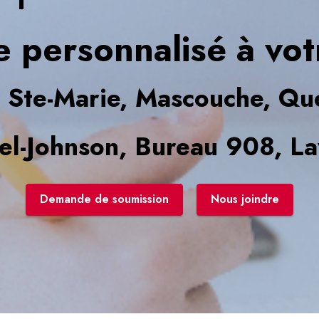
e personnalisé à vot
 Ste-Marie, Mascouche, Qu
el-Johnson, Bureau 908, L
Demande de soumission
Nous joindre