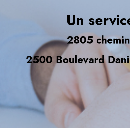
Un servic
2805 chemin
2500 Boulevard Dani